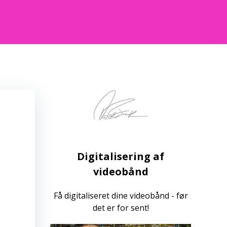
Digitalisering af
videobånd
Få digitaliseret dine videobånd - før
det er for sent!