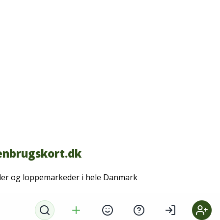
nbrugskort.dk
der og loppemarkeder i hele Danmark