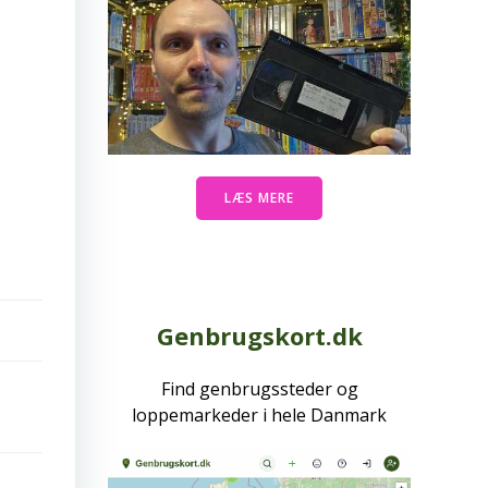
LÆS MERE
Genbrugskort.dk
Find genbrugssteder og
loppemarkeder i hele Danmark