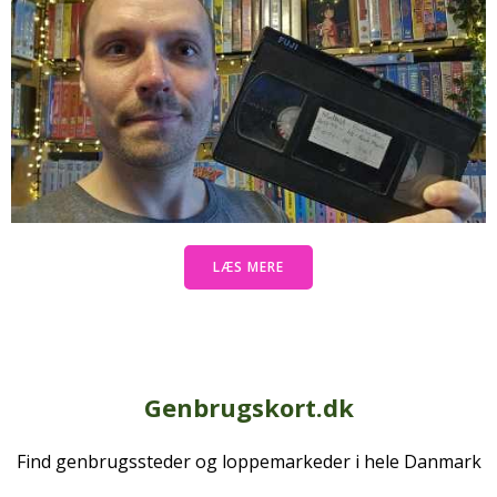
LÆS MERE
Genbrugskort.dk
Find genbrugssteder og loppemarkeder i hele Danmark