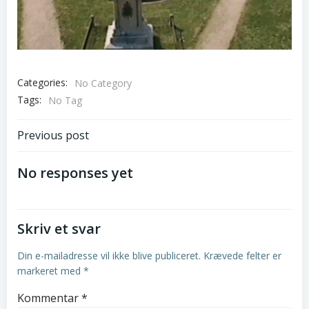
Categories:
No Category
Tags:
No Tag
Post
Previous post
navigation
No responses yet
Skriv et svar
Din e-mailadresse vil ikke blive publiceret.
Krævede felter er
markeret med
*
Kommentar
*