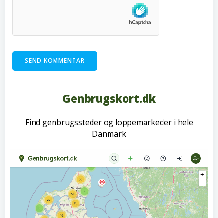
Genbrugskort.dk
Find genbrugssteder og loppemarkeder i hele
Danmark