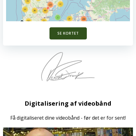
SE KORTET
Digitalisering af videobånd
Få digitaliseret dine videobånd - før det er for sent!