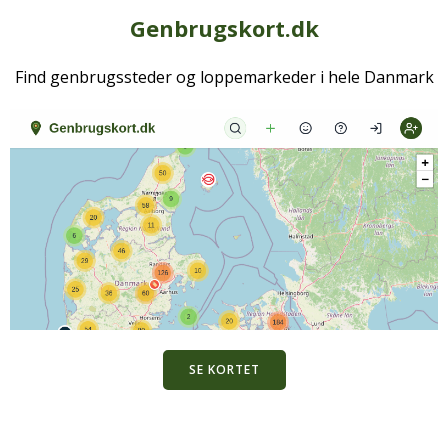
Genbrugskort.dk
Find genbrugssteder og loppemarkeder i hele Danmark
SE KORTET