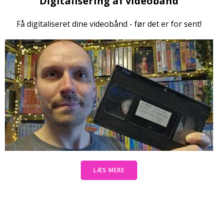
Digitalisering af videobånd
Få digitaliseret dine videobånd - før det er for sent!
LÆS MERE