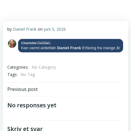
by
Daniel Frank
on
juni 5, 2026
Categories:
No Category
Tags:
No Tag
Post
Previous post
navigation
No responses yet
Skriv et svar