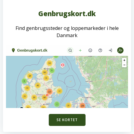
Genbrugskort.dk
Find genbrugssteder og loppemarkeder i hele
Danmark
SE KORTET