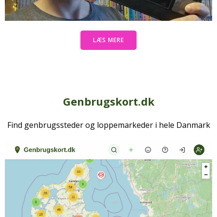
LÆS MERE
Genbrugskort.dk
Find genbrugssteder og loppemarkeder i hele Danmark