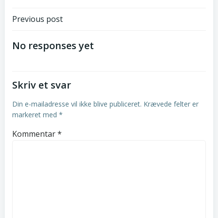
Post
Previous post
navigation
No responses yet
Skriv et svar
Din e-mailadresse vil ikke blive publiceret.
Krævede felter er
markeret med
*
Kommentar
*