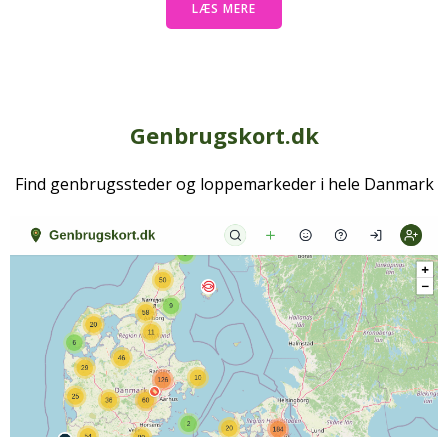
LÆS MERE
Genbrugskort.dk
Find genbrugssteder og loppemarkeder i hele Danmark