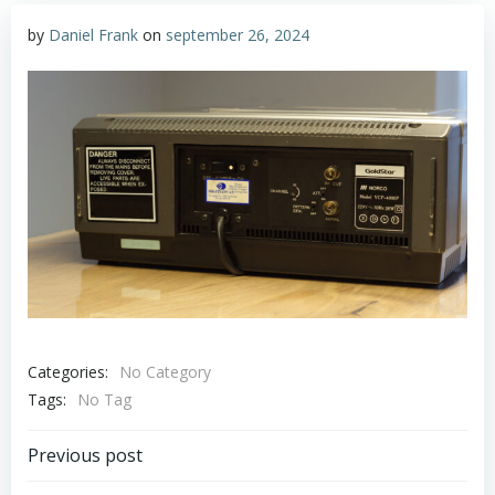
by
Daniel Frank
on
september 26, 2024
Categories:
No Category
Tags:
No Tag
Post
Previous post