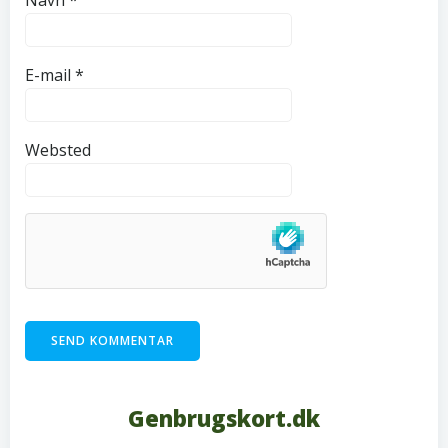
Navn
*
E-mail
*
Websted
Genbrugskort.dk