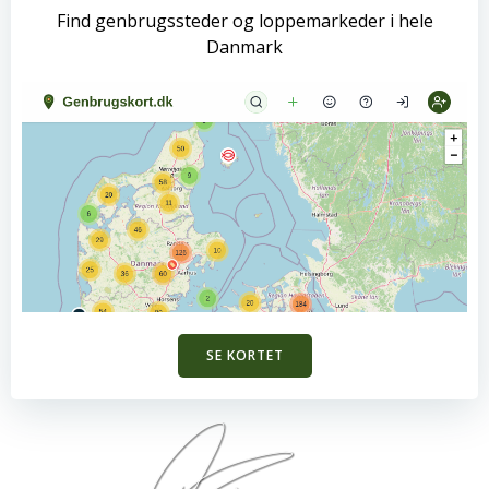
Find genbrugssteder og loppemarkeder i hele
Danmark
SE KORTET