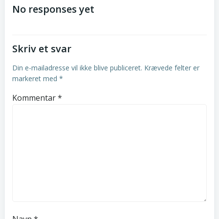
navigation
No responses yet
Skriv et svar
Din e-mailadresse vil ikke blive publiceret.
Krævede felter er
markeret med
*
Kommentar
*