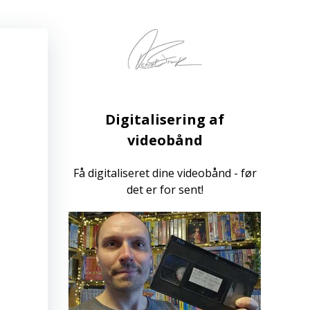
Digitalisering af
videobånd
Få digitaliseret dine videobånd - før
det er for sent!