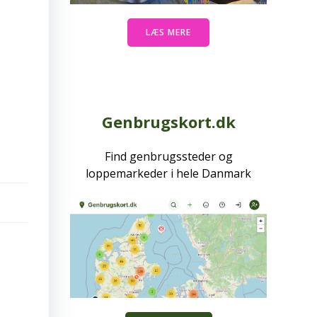
LÆS MERE
Genbrugskort.dk
Find genbrugssteder og
loppemarkeder i hele Danmark