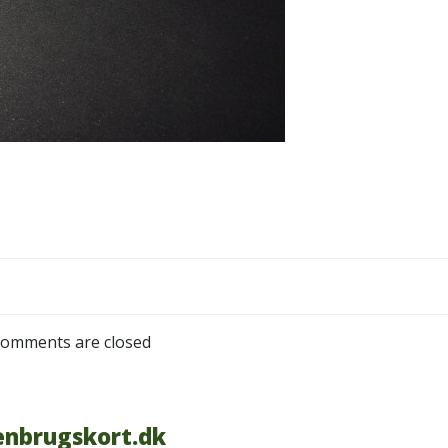
omments are closed
nbrugskort.dk