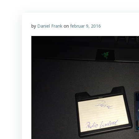
by
Daniel Frank
on
februar 9, 2016