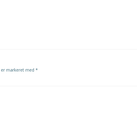
r er markeret med
*