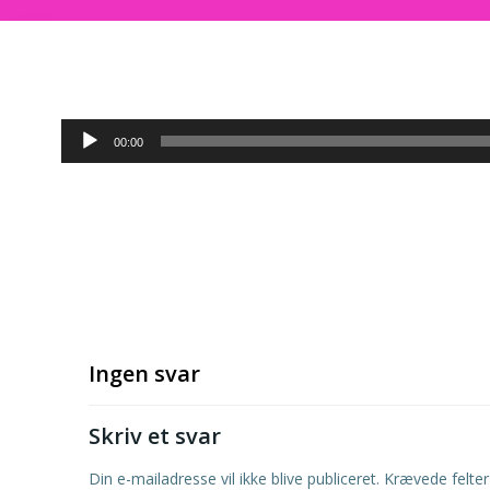
Lydafspiller
00:00
Ingen svar
Skriv et svar
Din e-mailadresse vil ikke blive publiceret.
Krævede felte