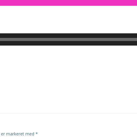
r er markeret med
*