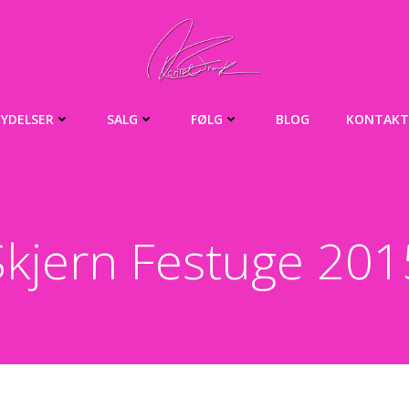
YDELSER
SALG
FØLG
BLOG
KONTAKT
Skjern Festuge 201