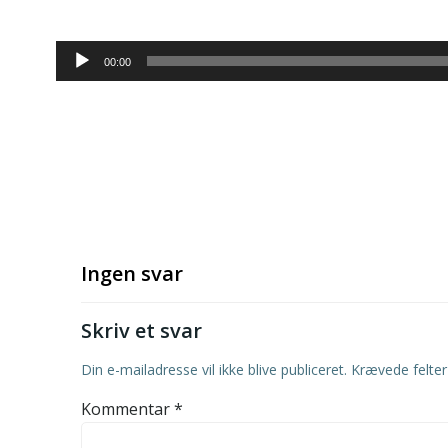
Lydafspiller
00:00
Ingen svar
Skriv et svar
Din e-mailadresse vil ikke blive publiceret.
Krævede felte
Kommentar
*