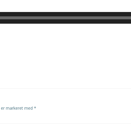
r er markeret med
*