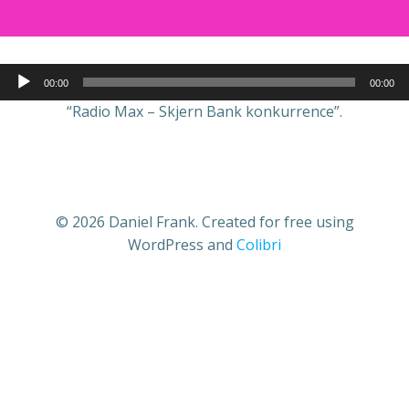
Lydafspiller
00:00
00:00
“Radio Max – Skjern Bank konkurrence”.
© 2026 Daniel Frank. Created for free using
WordPress and
Colibri