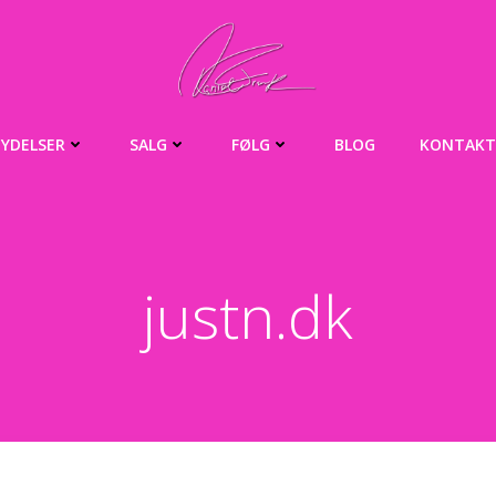
YDELSER
SALG
FØLG
BLOG
KONTAKT
justn.dk