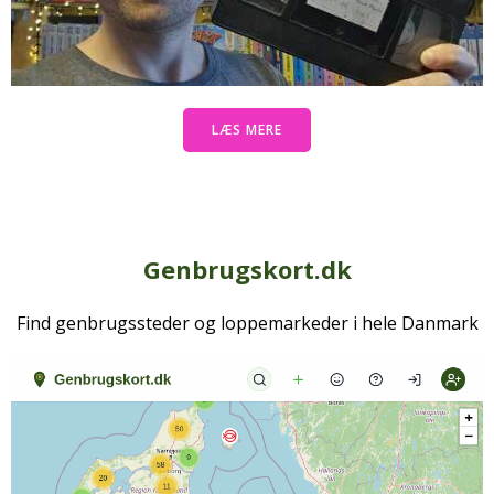
LÆS MERE
Genbrugskort.dk
Find genbrugssteder og loppemarkeder i hele Danmark