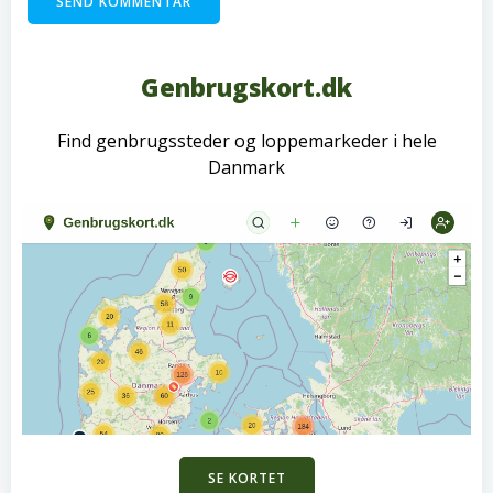
Genbrugskort.dk
Find genbrugssteder og loppemarkeder i hele
Danmark
SE KORTET