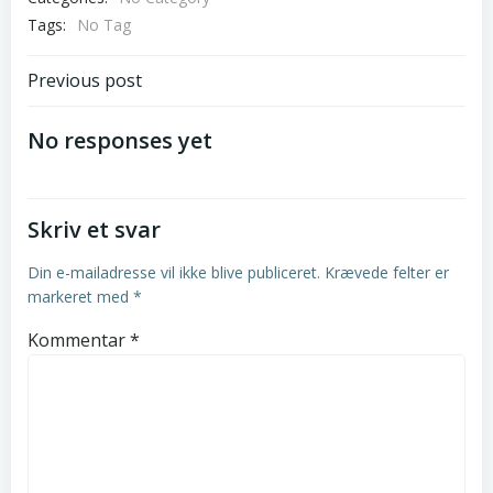
Tags:
No Tag
Post
Previous post
navigation
No responses yet
Skriv et svar
Din e-mailadresse vil ikke blive publiceret.
Krævede felter er
markeret med
*
Kommentar
*