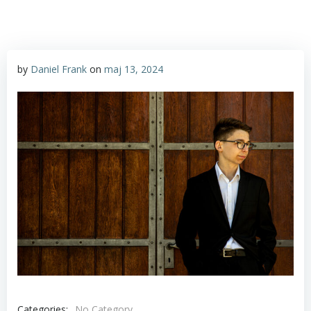
by
Daniel Frank
on
maj 13, 2024
Categories:
No Category