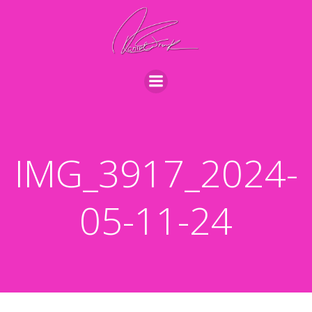
Videre
til
indhold
IMG_3917_2024-
05-11-24