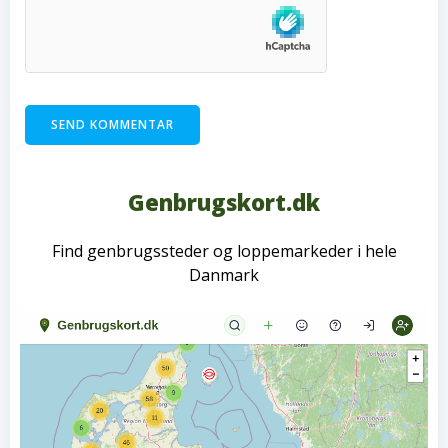
Genbrugskort.dk
Find genbrugssteder og loppemarkeder i hele
Danmark