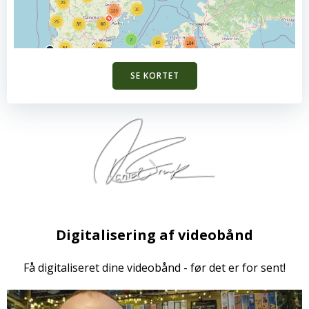
SE KORTET
Digitalisering af videobånd
Få digitaliseret dine videobånd - før det er for sent!