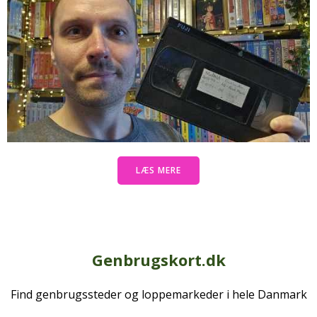
LÆS MERE
Genbrugskort.dk
Find genbrugssteder og loppemarkeder i hele Danmark