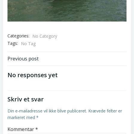
Categories:
No Category
Tags:
No Tag
Post
Previous post
navigation
No responses yet
Skriv et svar
Din e-mailadresse vil ikke blive publiceret.
Krævede felter er
markeret med
*
Kommentar
*