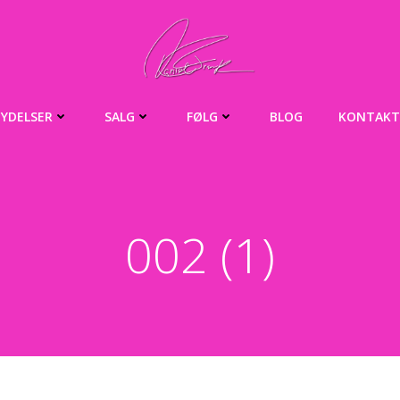
YDELSER
SALG
FØLG
BLOG
KONTAKT
002 (1)