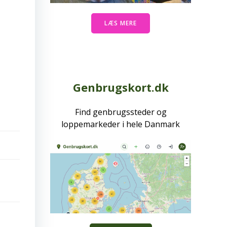
LÆS MERE
Genbrugskort.dk
Find genbrugssteder og
loppemarkeder i hele Danmark