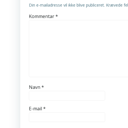
Din e-mailadresse vil ikke blive publiceret.
Krævede fe
Kommentar
*
Navn
*
E-mail
*