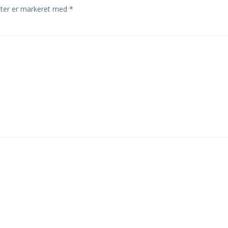
lter er markeret med
*