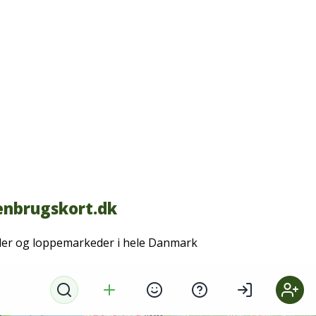
nbrugskort.dk
der og loppemarkeder i hele Danmark