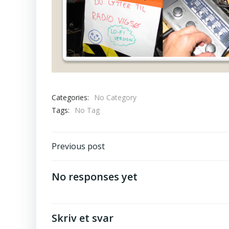
Categories:
No Category
Tags:
No Tag
Post
Previous post
navigation
No responses yet
Skriv et svar