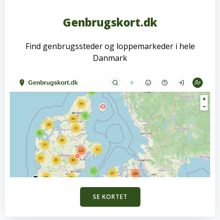
Genbrugskort.dk
Find genbrugssteder og loppemarkeder i hele
Danmark
SE KORTET