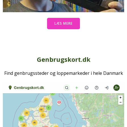
LÆS MERE
Genbrugskort.dk
Find genbrugssteder og loppemarkeder i hele Danmark