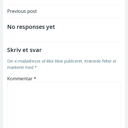
Post
Previous post
navigation
No responses yet
Skriv et svar
Din e-mailadresse vil ikke blive publiceret.
Krævede felter er
markeret med
*
Kommentar
*