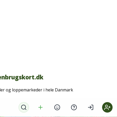
nbrugskort.dk
der og loppemarkeder i hele Danmark