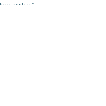
lter er markeret med
*