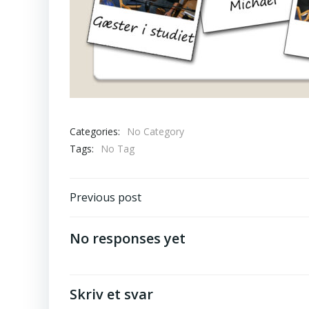
Categories:
No Category
Tags:
No Tag
Post
Previous post
navigation
No responses yet
Skriv et svar