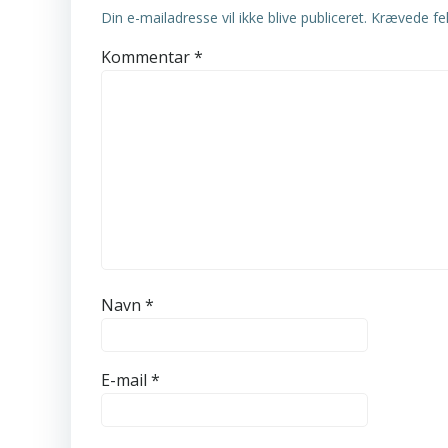
Din e-mailadresse vil ikke blive publiceret.
Krævede fe
Kommentar
*
Navn
*
E-mail
*