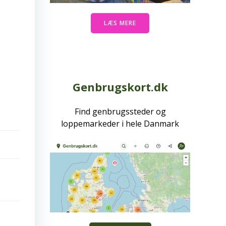
LÆS MERE
Genbrugskort.dk
Find genbrugssteder og
loppemarkeder i hele Danmark