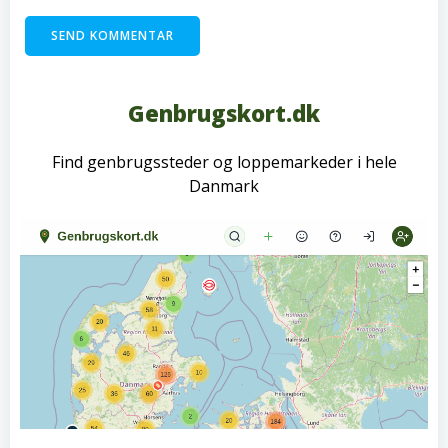
Genbrugskort.dk
Find genbrugssteder og loppemarkeder i hele
Danmark