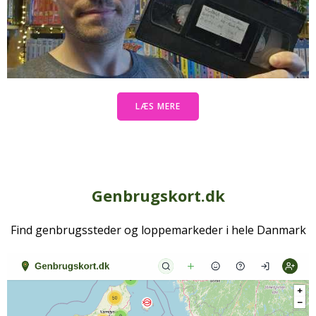
LÆS MERE
Genbrugskort.dk
Find genbrugssteder og loppemarkeder i hele Danmark