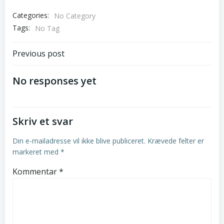
Categories:
No Category
Tags:
No Tag
Post
Previous post
navigation
No responses yet
Skriv et svar
Din e-mailadresse vil ikke blive publiceret.
Krævede felter er
markeret med
*
Kommentar
*