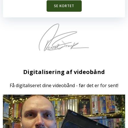
SE KORTET
Digitalisering af videobånd
Få digitaliseret dine videobånd - før det er for sent!