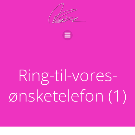
Videre
til
indhold
Ring-til-vores-
ønsketelefon (1)