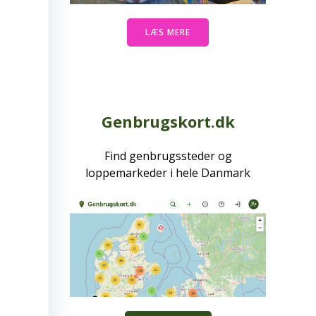
LÆS MERE
Genbrugskort.dk
Find genbrugssteder og
loppemarkeder i hele Danmark