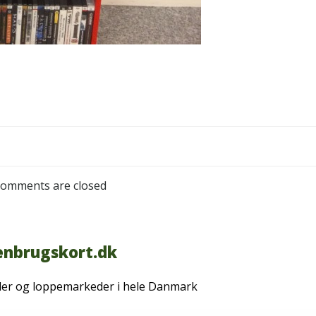
omments are closed
nbrugskort.dk
der og loppemarkeder i hele Danmark