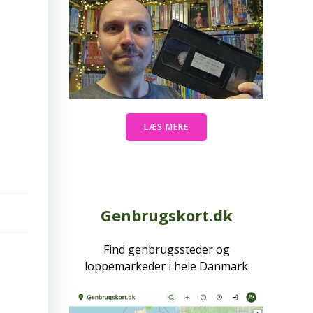
LÆS MERE
Genbrugskort.dk
Find genbrugssteder og
loppemarkeder i hele Danmark