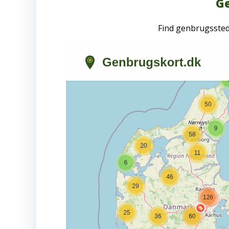
Ge
Find genbrugsste