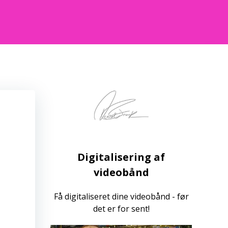
Digitalisering af
videobånd
Få digitaliseret dine videobånd - før
det er for sent!