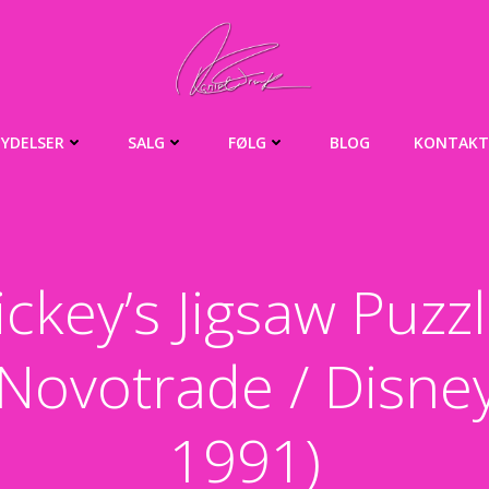
YDELSER
SALG
FØLG
BLOG
KONTAKT
ckey’s Jigsaw Puzz
(Novotrade / Disney
1991)