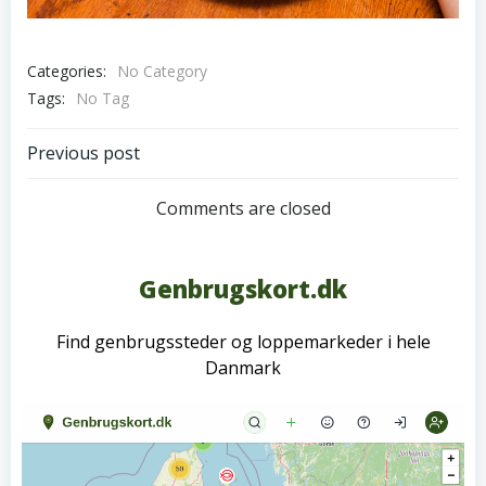
Categories:
No Category
Tags:
No Tag
Post
Previous post
navigation
Comments are closed
Genbrugskort.dk
Find genbrugssteder og loppemarkeder i hele
Danmark