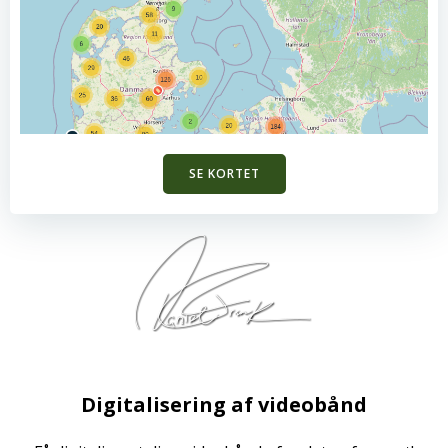
SE KORTET
Digitalisering af videobånd