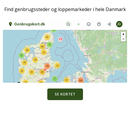
Find genbrugssteder og loppemarkeder i hele Danmark
SE KORTET