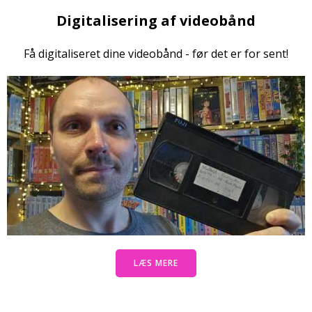
Digitalisering af videobånd
Få digitaliseret dine videobånd - før det er for sent!
LÆS MERE