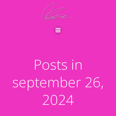
Videre
til
indhold
Posts in
september 26,
2024