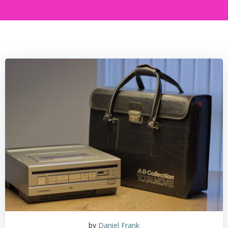
by
Daniel Frank