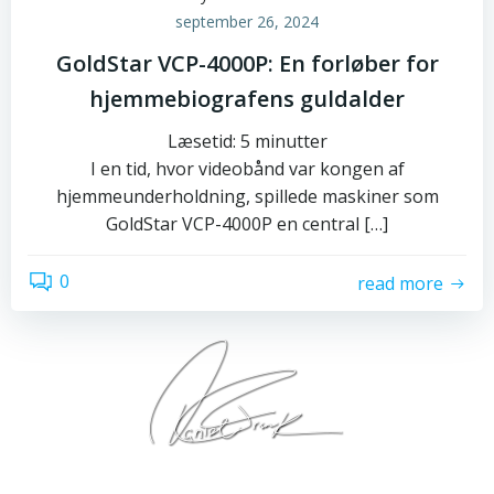
september 26, 2024
GoldStar VCP-4000P: En forløber for
hjemmebiografens guldalder
Læsetid:
5
minutter
I en tid, hvor videobånd var kongen af
hjemmeunderholdning, spillede maskiner som
GoldStar VCP-4000P en central […]
0
read more