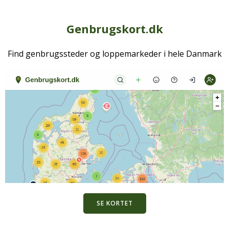
Genbrugskort.dk
Find genbrugssteder og loppemarkeder i hele Danmark
SE KORTET