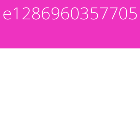
e1286960357705