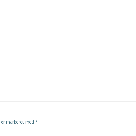
r er markeret med
*