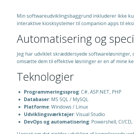
Min softwareudviklingsbaggrund inkluderer ikke kun 
interaktive kiosksystemer til companion apps til eks
Automatisering og speci
Jeg har udviklet skræddersyede softwareløsninger, d
omsætte dem til effektive løsninger er en af mine 
Teknologier
Programmeringssprog
: C#, ASP.NET, PHP
Databaser
: MS SQL / MySQL
Platforme
: Windows / Linux
Udviklingsværktøjer
: Visual Studio
DevOps og automatisering
: Powershell, CI/CD