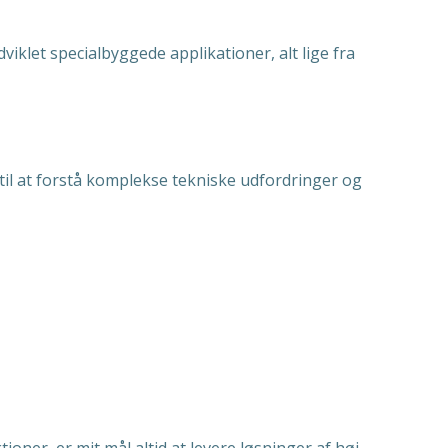
klet specialbyggede applikationer, alt lige fra
til at forstå komplekse tekniske udfordringer og