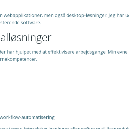
webapplikationer, men også desktop-løsninger. Jeg har udvi
isterende software.
alløsninger
er har hjulpet med at effektivisere arbejdsgange. Min evne 
kernekompetencer.
, workflow-automatisering