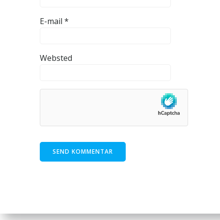
E-mail
*
Websted