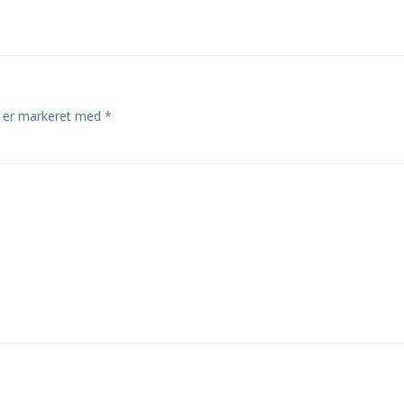
r er markeret med
*