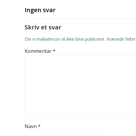
Ingen svar
Skriv et svar
Din e-mailadresse vil ikke blive publiceret.
Krævede felte
Kommentar
*
Navn
*