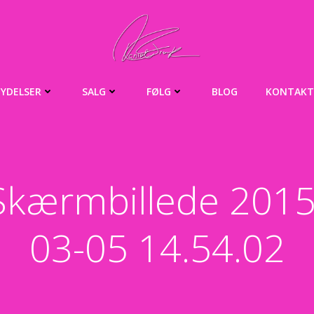
YDELSER
SALG
FØLG
BLOG
KONTAKT
Skærmbillede 2015
03-05 14.54.02