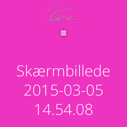
Videre
til
indhold
Skærmbillede
2015-03-05
14.54.08