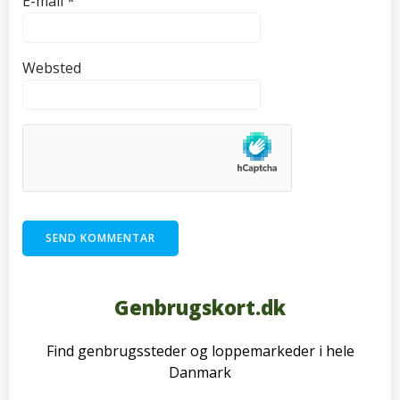
E-mail
*
Websted
Genbrugskort.dk
Find genbrugssteder og loppemarkeder i hele
Danmark