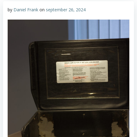
by
Daniel Frank
on
september 26, 2024