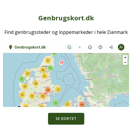
Genbrugskort.dk
Find genbrugssteder og loppemarkeder i hele Danmark
SE KORTET