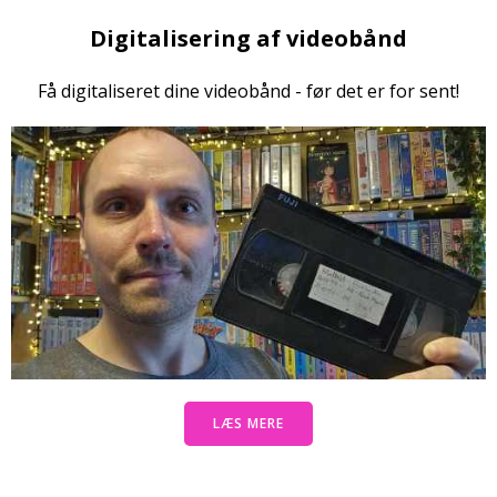
Digitalisering af videobånd
Få digitaliseret dine videobånd - før det er for sent!
LÆS MERE