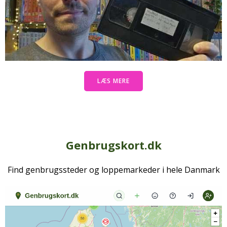
LÆS MERE
Genbrugskort.dk
Find genbrugssteder og loppemarkeder i hele Danmark