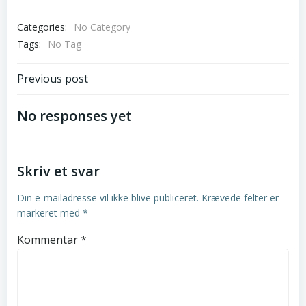
Categories:
No Category
Tags:
No Tag
Post
Previous post
navigation
No responses yet
Skriv et svar
Din e-mailadresse vil ikke blive publiceret.
Krævede felter er
markeret med
*
Kommentar
*