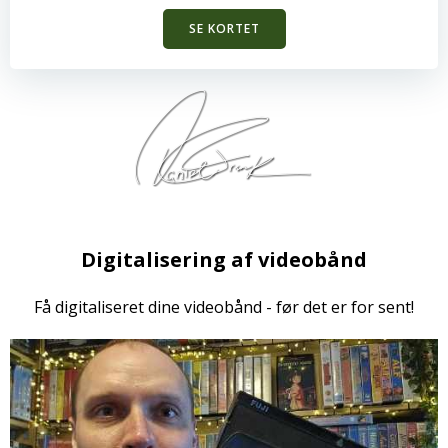
SE KORTET
Digitalisering af videobånd
Få digitaliseret dine videobånd - før det er for sent!