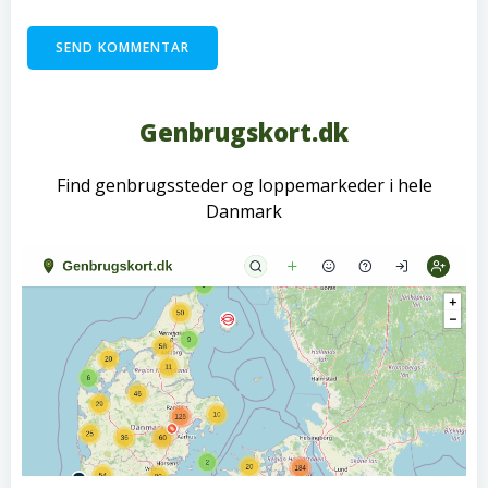
Genbrugskort.dk
Find genbrugssteder og loppemarkeder i hele
Danmark