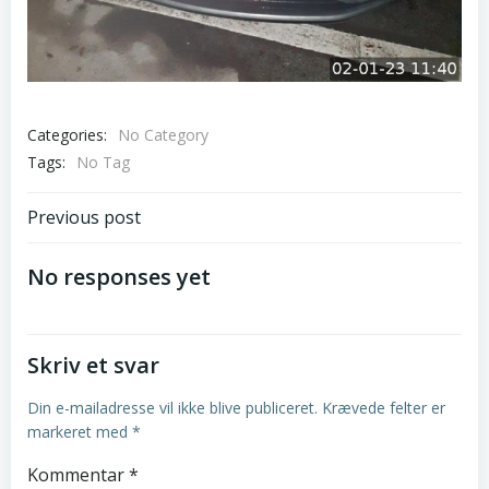
Categories:
No Category
Tags:
No Tag
Post
Previous post
navigation
No responses yet
Skriv et svar
Din e-mailadresse vil ikke blive publiceret.
Krævede felter er
markeret med
*
Kommentar
*