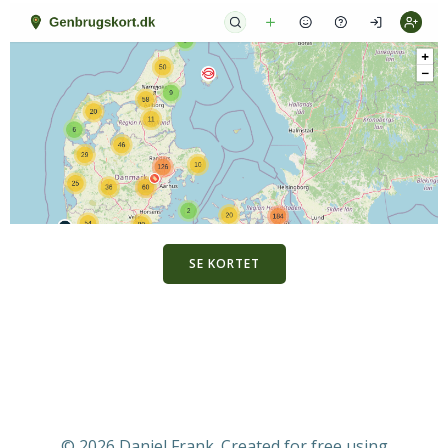
SE KORTET
© 2026 Daniel Frank. Created for free using