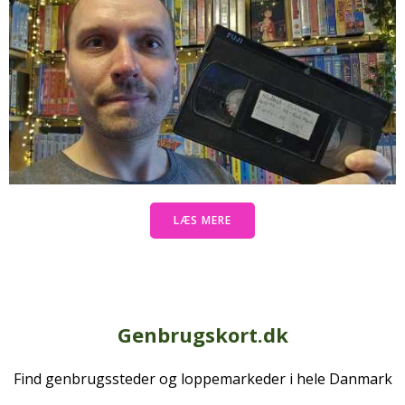
LÆS MERE
Genbrugskort.dk
Find genbrugssteder og loppemarkeder i hele Danmark