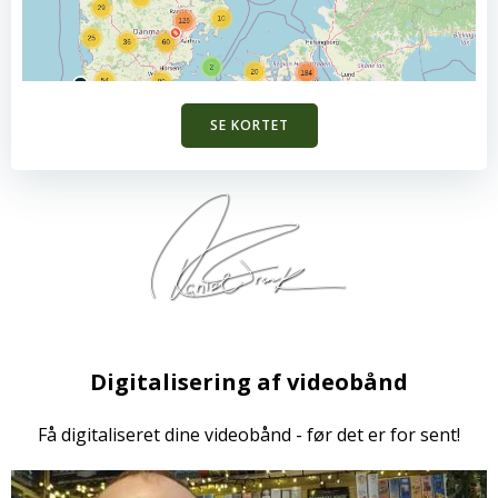
SE KORTET
Digitalisering af videobånd
Få digitaliseret dine videobånd - før det er for sent!