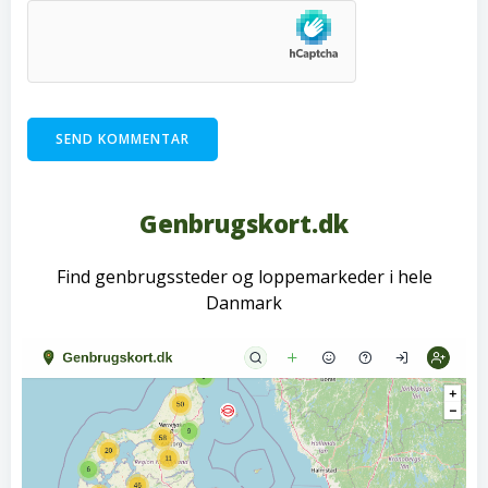
Genbrugskort.dk
Find genbrugssteder og loppemarkeder i hele
Danmark