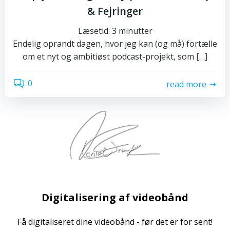
& Fejringer
Læsetid:
3
minutter
Endelig oprandt dagen, hvor jeg kan (og må) fortælle
om et nyt og ambitiøst podcast-projekt, som […]
0
read more
Digitalisering af videobånd
Få digitaliseret dine videobånd - før det er for sent!