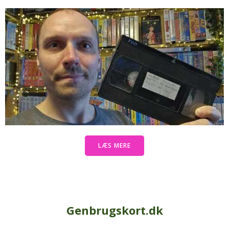
LÆS MERE
Genbrugskort.dk