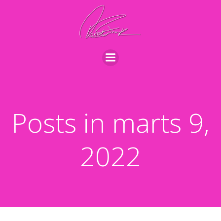
Videre
til
indhold
Posts in marts 9,
2022