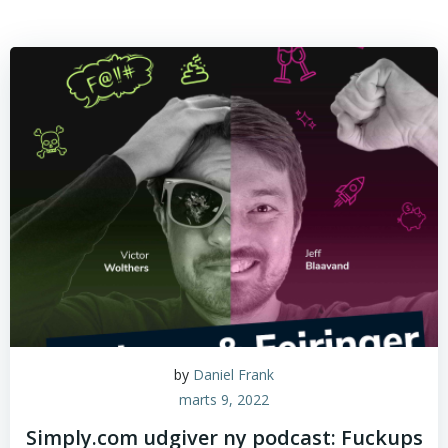
by
Daniel Frank
marts 9, 2022
Simply.com udgiver ny podcast: Fuckups