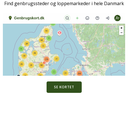
Find genbrugssteder og loppemarkeder i hele Danmark
SE KORTET