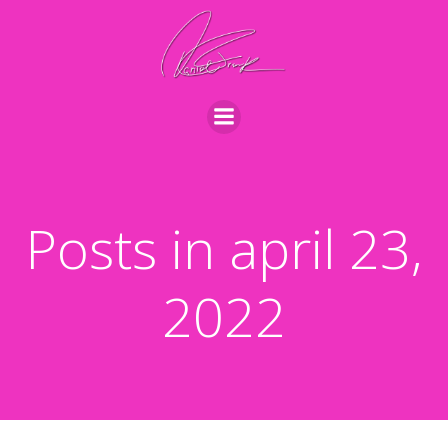
Videre
til
indhold
Posts in april 23,
2022