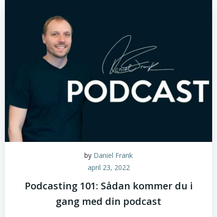
by
Daniel Frank
april 23, 2022
Podcasting 101: Sådan kommer du i
gang med din podcast