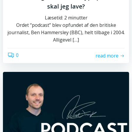
skal jeg lave?
Læsetid:
2
minutter
Ordet “podcast” blev opfundet af den britiske
journalist, Ben Hammersley (BBC), helt tilbage i 2004.
Alligevel […]
0
read more