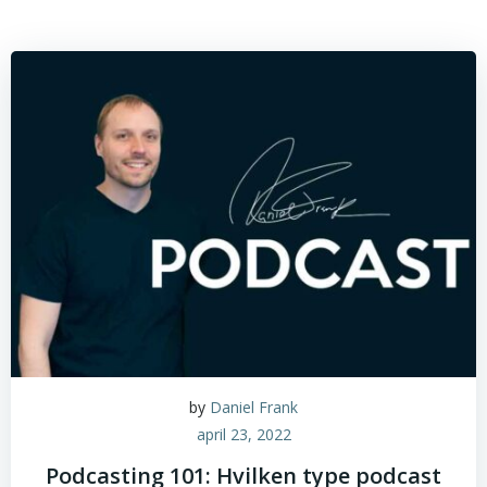
by
Daniel Frank
april 23, 2022
Podcasting 101: Hvilken type podcast