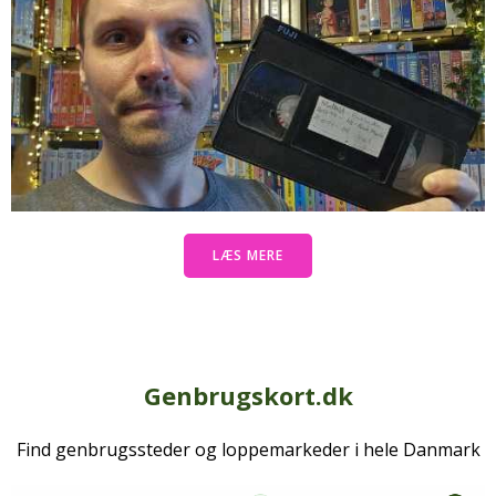
LÆS MERE
Genbrugskort.dk
Find genbrugssteder og loppemarkeder i hele Danmark