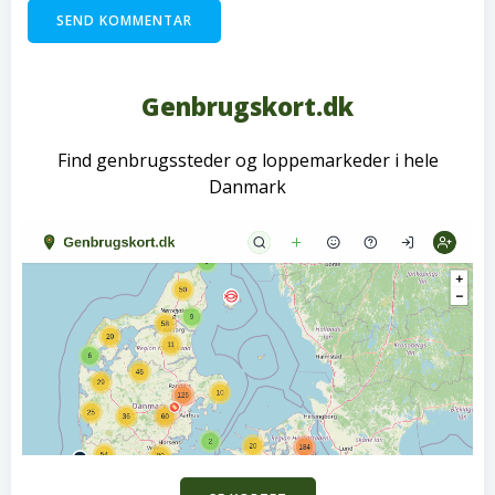
Genbrugskort.dk
Find genbrugssteder og loppemarkeder i hele
Danmark