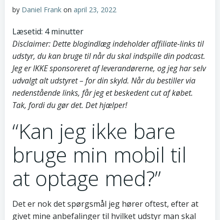
by
Daniel Frank
on
april 23, 2022
Læsetid:
4
minutter
Disclaimer: Dette blogindlæg indeholder affiliate-links til
udstyr, du kan bruge til når du skal indspille din podcast.
Jeg er IKKE sponsoreret af leverandørerne, og jeg har selv
udvalgt alt udstyret – for din skyld. Når du bestiller via
nedenstående links, får jeg et beskedent cut af købet.
Tak, fordi du gør det. Det hjælper!
“Kan jeg ikke bare
bruge min mobil til
at optage med?”
Det er nok det spørgsmål jeg hører oftest, efter at
givet mine anbefalinger til hvilket udstyr man skal