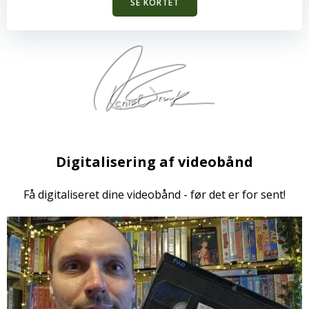
SE KORTET
Digitalisering af videobånd
Få digitaliseret dine videobånd - før det er for sent!