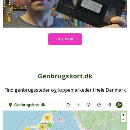
LÆS MERE
Genbrugskort.dk
Find genbrugssteder og loppemarkeder i hele Danmark