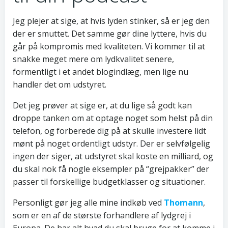
Jeg plejer at sige, at hvis lyden stinker, så er jeg den
der er smuttet. Det samme gør dine lyttere, hvis du
går på kompromis med kvaliteten. Vi kommer til at
snakke meget mere om lydkvalitet senere,
formentligt i et andet blogindlæg, men lige nu
handler det om udstyret.
Det jeg prøver at sige er, at du lige så godt kan
droppe tanken om at optage noget som helst på din
telefon, og forberede dig på at skulle investere lidt
mønt på noget ordentligt udstyr. Der er selvfølgelig
ingen der siger, at udstyret skal koste en milliard, og
du skal nok få nogle eksempler på “grejpakker” der
passer til forskellige budgetklasser og situationer.
Personligt gør jeg alle mine indkøb ved
Thomann
,
som er en af de største forhandlere af lydgrej i