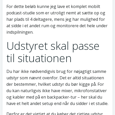
For dette beløb kunne jeg lave et komplet mobilt
podcast-studie som er utroligt nemt at sætte op og
har plads til 4 deltagere, mens jeg har mulighed for
at sidde i et andet rum og monitorere det hele under
indspilningen.
Udstyret skal passe
til situationen
Du har ikke nødvendigvis brug for nøjagtigt samme
udstyr som nævnt ovenfor. Det er altid situationen
der bestemmer, hvilket udstyr du bør kigge på. For
du kan naturligvis ikke have mixer, mikrofonstativer
og kabler med på en backpacker-tur – her skal du
have et helt andet setup end når du sidder i et studie.
Derfor er det vigtigt at du køber det rigtige udstyr,