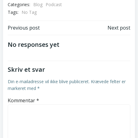
Categories:
Blog
Podcast
Tags:
No Tag
Post
Post
Previous post
Next post
navigation
navigation
No responses yet
Skriv et svar
Din e-mailadresse vil ikke blive publiceret.
Krævede felter er
markeret med
*
Kommentar
*