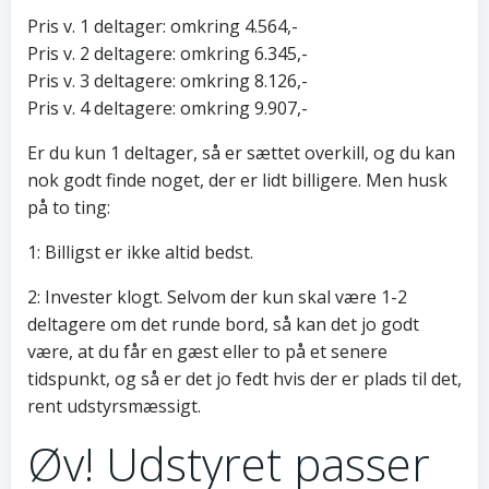
Pris v. 1 deltager: omkring 4.564,-
Pris v. 2 deltagere: omkring 6.345,-
Pris v. 3 deltagere: omkring 8.126,-
Pris v. 4 deltagere: omkring 9.907,-
Er du kun 1 deltager, så er sættet overkill, og du kan
nok godt finde noget, der er lidt billigere. Men husk
på to ting:
1: Billigst er ikke altid bedst.
2: Invester klogt. Selvom der kun skal være 1-2
deltagere om det runde bord, så kan det jo godt
være, at du får en gæst eller to på et senere
tidspunkt, og så er det jo fedt hvis der er plads til det,
rent udstyrsmæssigt.
Øv! Udstyret passer