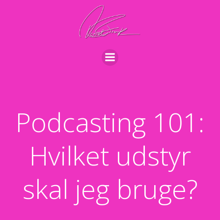
Videre
til
indhold
Podcasting 101:
Hvilket udstyr
skal jeg bruge?