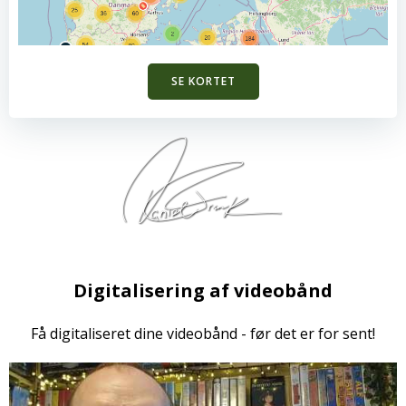
SE KORTET
Digitalisering af videobånd
Få digitaliseret dine videobånd - før det er for sent!