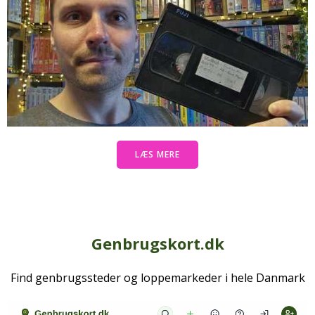
LÆS MERE
Genbrugskort.dk
Find genbrugssteder og loppemarkeder i hele Danmark