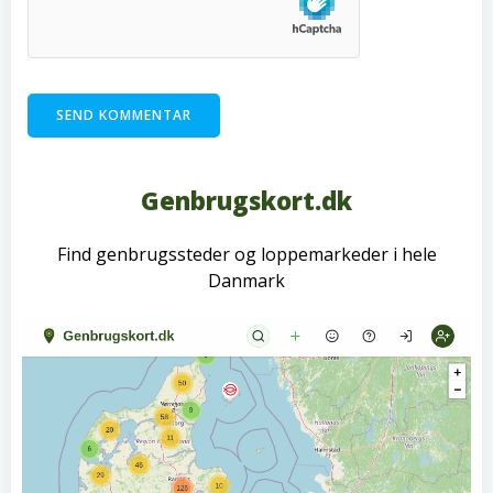
Genbrugskort.dk
Find genbrugssteder og loppemarkeder i hele
Danmark