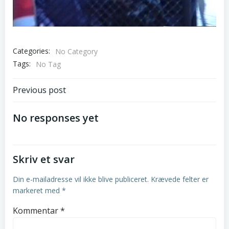
Categories:
No Category
Tags:
No Tag
Post
Previous post
navigation
No responses yet
Skriv et svar
Din e-mailadresse vil ikke blive publiceret.
Krævede felter er
markeret med
*
Kommentar
*